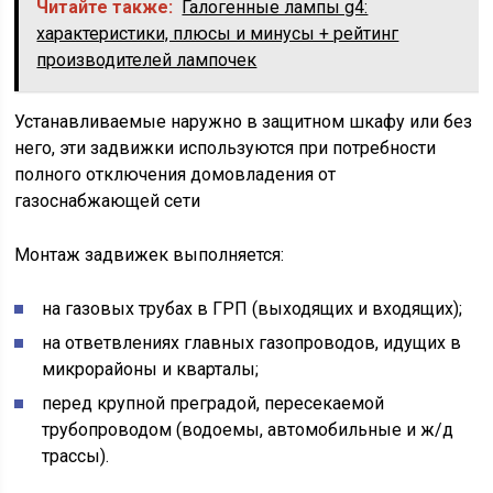
Читайте также:
Галогенные лампы g4:
характеристики, плюсы и минусы + рейтинг
производителей лампочек
Устанавливаемые наружно в защитном шкафу или без
него, эти задвижки используются при потребности
полного отключения домовладения от
газоснабжающей сети
Монтаж задвижек выполняется:
на газовых трубах в ГРП (выходящих и входящих);
на ответвлениях главных газопроводов, идущих в
микрорайоны и кварталы;
перед крупной преградой, пересекаемой
трубопроводом (водоемы, автомобильные и ж/д
трассы).