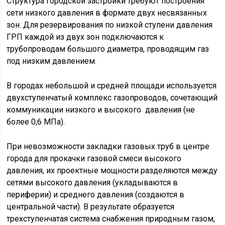
Структура городской застройки требуют построения
сети низкого давления в формате двух несвязанных
зон. Для резервирования по низкой ступени давления
ГРП каждой из двух зон подключаются к
трубопроводам большого диаметра, проводящим газ
под низким давлением.
В городах небольшой и средней площади используется
двухступенчатый комплекс газопроводов, сочетающий
коммуникации низкого и высокого давления (не
более 0,6 МПа).
При невозможности закладки газовых труб в центре
города для прокачки газовой смеси высокого
давления, их проектные мощности разделяются между
сетями высокого давления (укладываются в
периферии) и среднего давления (создаются в
центральной части). В результате образуется
трехступенчатая система снабжения природным газом,