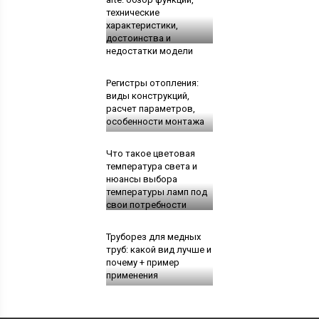
технические
характеристики,
достоинства и
недостатки модели
Регистры отопления:
виды конструкций,
расчет параметров,
особенности монтажа
Что такое цветовая
температура света и
нюансы выбора
температуры ламп под
свои потребности
Труборез для медных
труб: какой вид лучше и
почему + пример
применения