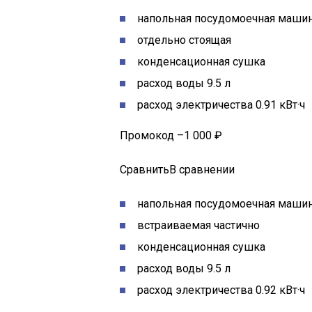
напольная посудомоечная машин
отдельно стоящая
конденсационная сушка
расход воды 9.5 л
расход электричества 0.91 кВт·ч
Промокод –1 000 ₽
СравнитьВ сравнении
напольная посудомоечная машин
встраиваемая частично
конденсационная сушка
расход воды 9.5 л
расход электричества 0.92 кВт·ч