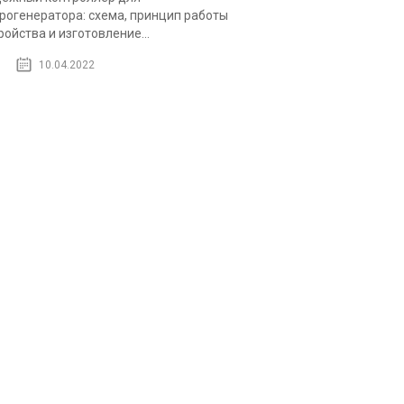
рогенератора: схема, принцип работы
ройства и изготовление...
10.04.2022