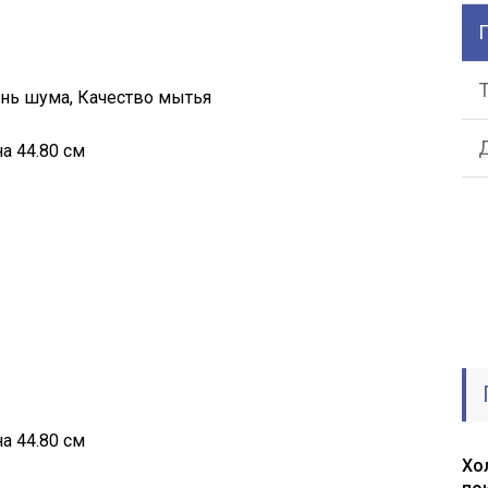
ень шума, Качество мытья
а 44.80 см
а 44.80 см
Хо