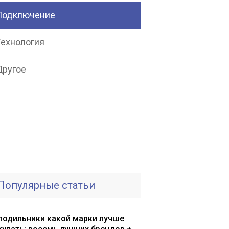
Подключение
Технология
Другое
Популярные статьи
лодильники какой марки лучше