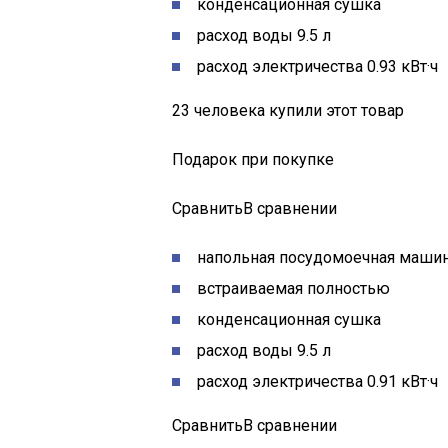
конденсационная сушка
расход воды 9.5 л
расход электричества 0.93 кВт·ч
23 человека купили этот товар
Подарок при покупке
СравнитьВ сравнении
напольная посудомоечная машин
встраиваемая полностью
конденсационная сушка
расход воды 9.5 л
расход электричества 0.91 кВт·ч
СравнитьВ сравнении