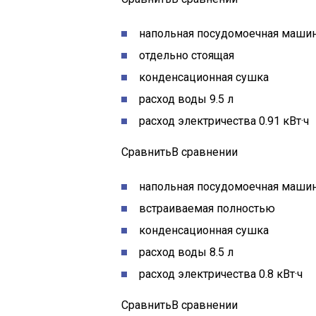
напольная посудомоечная машин
отдельно стоящая
конденсационная сушка
расход воды 9.5 л
расход электричества 0.91 кВт·ч
СравнитьВ сравнении
напольная посудомоечная машин
встраиваемая полностью
конденсационная сушка
расход воды 8.5 л
расход электричества 0.8 кВт·ч
СравнитьВ сравнении