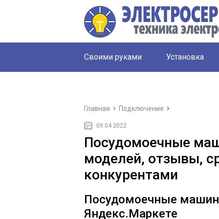
Своими руками
Установка
Главная
Подключение
09.04.2022
Посудомоечные маш
моделей, отзывы, с
конкурентами
Посудомоечные машины
Яндекс.Маркете