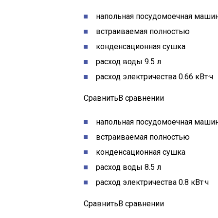
напольная посудомоечная машин
встраиваемая полностью
конденсационная сушка
расход воды 9.5 л
расход электричества 0.66 кВт·ч
СравнитьВ сравнении
напольная посудомоечная машин
встраиваемая полностью
конденсационная сушка
расход воды 8.5 л
расход электричества 0.8 кВт·ч
СравнитьВ сравнении