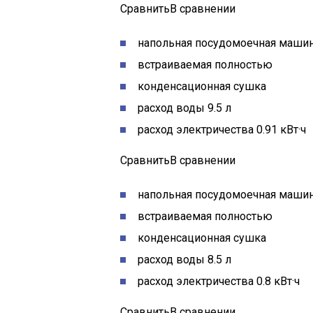
СравнитьВ сравнении
напольная посудомоечная машин
встраиваемая полностью
конденсационная сушка
расход воды 9.5 л
расход электричества 0.91 кВт·ч
СравнитьВ сравнении
напольная посудомоечная машин
встраиваемая полностью
конденсационная сушка
расход воды 8.5 л
расход электричества 0.8 кВт·ч
СравнитьВ сравнении