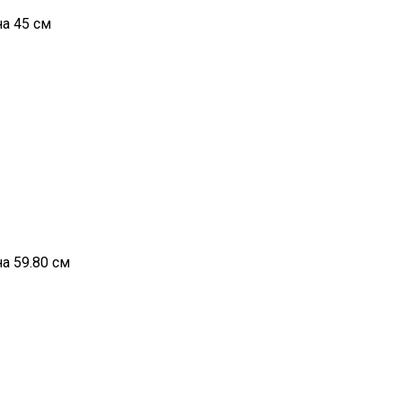
а 45 см
а 59.80 см