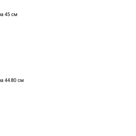
а 45 см
а 44.80 см