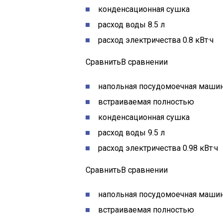
конденсационная сушка
расход воды 8.5 л
расход электричества 0.8 кВт·ч
СравнитьВ сравнении
напольная посудомоечная машин
встраиваемая полностью
конденсационная сушка
расход воды 9.5 л
расход электричества 0.98 кВт·ч
СравнитьВ сравнении
напольная посудомоечная машин
встраиваемая полностью