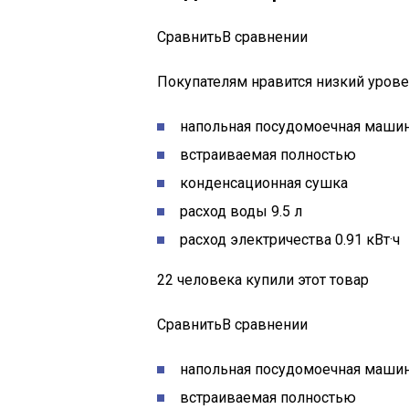
СравнитьВ сравнении
Покупателям нравится низкий уров
напольная посудомоечная машин
встраиваемая полностью
конденсационная сушка
расход воды 9.5 л
расход электричества 0.91 кВт·ч
22 человека купили этот товар
СравнитьВ сравнении
напольная посудомоечная машин
встраиваемая полностью