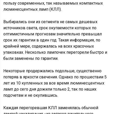
пользу современных, так называемых компактных
люминесцентных ламп (КЛЛ).
Выбирались они из сегмента не самых дешевых
источников света, срок окупаемости которых по
оптимистичным прогнозам значительно превышал
срок их гарантии в один год. Такая информация, по
крайней мере, содержалась на всех красочных
упаковках. Несколько лампочек перегорели быстро и
были заменены по гарантии.
Некоторые продержались подольше, существенно
потеряв в яркости свечения. Однако по прошествии 5
лет из 10 купленных за все время люминесцентных
ламп до сего дня дожили только 2, так по наших
подсчетам и не окупившись.
Каждая перегоревшая КЛЛ заменялась обычной
лампой накаливания «из запасов рачительного