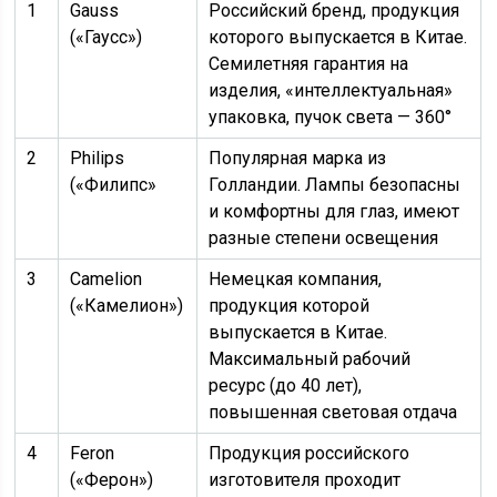
1
Gauss
Российский бренд, продукция
(«Гаусс»)
которого выпускается в Китае.
Семилетняя гарантия на
изделия, «интеллектуальная»
упаковка, пучок света — 360°
2
Philips
Популярная марка из
(«Филипс»
Голландии. Лампы безопасны
и комфортны для глаз, имеют
разные степени освещения
3
Camelion
Немецкая компания,
(«Камелион»)
продукция которой
выпускается в Китае.
Максимальный рабочий
ресурс (до 40 лет),
повышенная световая отдача
4
Feron
Продукция российского
(«Ферон»)
изготовителя проходит