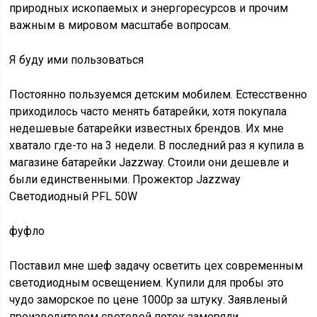
природных ископаемых и энергоресурсов и прочим
важным в мировом масштабе вопросам.
Я буду ими пользоваться
Постоянно пользуемся детским мобилем. Естесственно
приходилось часто менять батарейки, хотя покупала
недешевые батарейки известных брендов. Их мне
хватало где-то на 3 недели. В последний раз я купила в
магазине батарейки Jazzway. Стоили они дешевле и
были единственными. Прожектор Jazzway
Светодиодный PFL 50W
фуфло
Поставил мне шеф задачу осветить цех современным
светодиодным освещением. Купили для пробы это
чудо заморское по цене 1000р за штуку. Заявленый
производителем световой поток замеряли