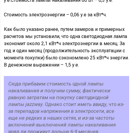
у.е.Стоимость лампы накаливания 60 Вт – 0,3 у.е.
Стоимость электроэнергии – 0,06 у.е за кВт*ч.
Как было указано ранее, путем замеров и примерных
расчетов мы установили, что одна светодиодная лампа
экономит около 2,1 кВт*ч электроэнергии в месяц. За
год и один месяц (продолжительность эксплуатации с
момента покупки) было сэкономлено 25 кВт*ч энергии.
В денежном выражении – 1,5 у.е.
Сюда прибавим стоимость одной лампы
накаливания и получим сумму, фактически
равную затратам на покупку светодиодной
лампы jazzway. Однако стоит иметь ввиду, что из-
за перепадов напряжения в электросети, все
еще не редких в наших сетях, и из-за частоты
включений-выключений лампы накаливания
вряд ли проживут дольше 6-9 месяцев.