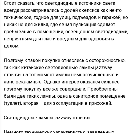
Стоит сказать, что светодиодные источники света
всегда рассматривались с долей скепсиса как нечто
техническое, годное для улиц, подъездов и гаражей, но
никак не для жилья, где явная пульсация сделает
пребывание в помещении, освещенном светодиодами,
неприятным для глаз и вредным для здоровья в
целом.
Поэтому к такой покупке отнеслись с осторожностью,
так как китайские светодиодные лампы jazzway
отзывы на тот момент имели немногочисленные и
явно рекламные. Однако интерес оказался сильнее,
поэтому покупку все же совершили. Приобретены
были две таких лампы: одна в санитарное помещение
(туалет), вторая – для эксплуатации в прихожей.
Cветодиодные лампы jazzway отзывы
Немного технических характеристик, заявленных