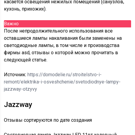
касается освещения нежилых помещений (санузлов,
кухонь, прихожих).
Важно
После непродолжительного использования все
оставшиеся лампы накаливания были заменены на
светодиодные лампы, в том числе и производства
фирмы asd, отзывы о которой можно прочитать в
следующей статье.
Источник:
https://domodelie.ru/stroitelstvo-i-
remont/elektrika-i-osveshchenie/svetodiodnye-lampy-
jazzway-otzyvy
Jazzway
Отзывы сортируются по дате создания
Светодиодная лампа Jazzway LED 11вт холодный