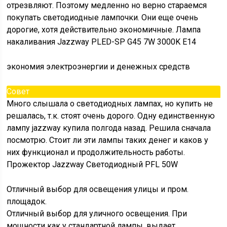
отрезвляют. Поэтому медленно но верно стараемся
покупать светодиодные лампочки. Они еще очень
дорогие, хотя действительно экономичные. Лампа
накаливания Jazzway PLED-SP G45 7W 3000K E14
экономия электроэнергии и денежных средств
Совет
Много слышала о светодиодных лампах, но купить не
решалась, т.к. стоят очень дорого. Одну единственную
лампу jazzway купила полгода назад. Решила сначала
посмотрю. Стоит ли эти лампы таких денег и каков у
них функционал и продолжительность работы.
Прожектор Jazzway Светодиодный PFL 50W
Отличный выбор для освещения улицы и пром.
площадок.
Отличный выбор для уличного освещения. При
мощности как у стандартной лампы, выдает