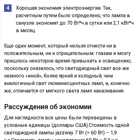
Хорошая экономия электроэнергии. Так,
расчетным путем было определено, что лампа в
санузле экономит до 70 Вт*ч в сутки или 2,1 кВт*ч
в месяц.
Еще один момент, который нельзя отнести ни в
положительным, ни к отрицательным: глазам и мозгу
пришлось некоторое время привыкать к освещению,
поскольку оказалось, что светодиодный свет все же
немного «иной», более яркий и холодный, чем
аналогичный свет люминесцентных ламп, и, конечно
же, отличается от мягкого света ламп накаливания.
Рассуждения об экономии
Для наглядности все цены были переведены в
условные единицы (доллары США).Стоимость одной
светодиодной лампы jazzway 7 Вт (= 60 Вт) – 1,9