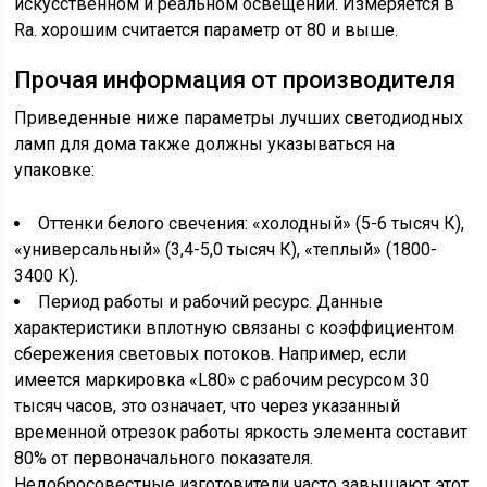
искусственном и реальном освещении. Измеряется в
Ra. хорошим считается параметр от 80 и выше.
Прочая информация от производителя
Приведенные ниже параметры лучших светодиодных
ламп для дома также должны указываться на
упаковке:
Оттенки белого свечения: «холодный» (5-6 тысяч К),
«универсальный» (3,4-5,0 тысяч К), «теплый» (1800-
3400 К).
Период работы и рабочий ресурс. Данные
характеристики вплотную связаны с коэффициентом
сбережения световых потоков. Например, если
имеется маркировка «L80» с рабочим ресурсом 30
тысяч часов, это означает, что через указанный
временной отрезок работы яркость элемента составит
80% от первоначального показателя.
Недобросовестные изготовители часто завышают этот