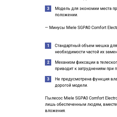
Модель для экономии места пр
положении.
— Минусы Miele SGPA0 Comfort Elect
Стандартный объем мешка для п
необходимости частой их заме
Механизм фиксации в телескоп
приводит к затруднениям при 
Не предусмотрена функция вла
дорогой модели.
Пылесос Miele SGPA0 Comfort Elect
лишь обеспеченным людям, вместе
вложения.