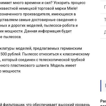
нимает много времени и сил? Ускорить процесс
известной немецкой торговой марки Miele!
означенного производителя, имеющихся в
дставляем самые достоверные сведения о
пных и дорогих моделей, пылесоса-робота и
ми мощности. Данная информация будет
е пылесоса.
нклатуры моделей, предлагаемых германским
 500 рублей. Пылесос относиться к классическому
х, который соединен с телескопической трубкой
ного пластикового шланга. Модель имеет
р мощности.
Ра
й фильтрации, что обеспечивает высокий уровень