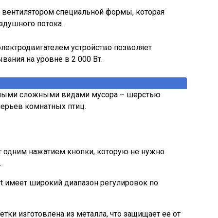
вентилятором специальной формы, которая
здушного потока.
электродвигателем устройство позволяет
ания на уровне в 2 000 Вт.
амыми сложными видами мусора – шерстью
ерьев комнатных птиц.
 одним нажатием кнопки, которую не нужно
.
rt имеет широкий диапазон регулировок по
тки изготовлена из металла, что защищает ее от