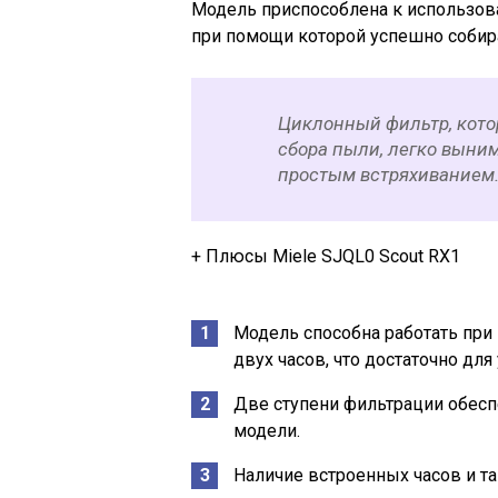
Модель приспособлена к использов
при помощи которой успешно собира
Циклонный фильтр, кото
сбора пыли, легко выни
простым встряхиванием
+ Плюсы Miele SJQL0 Scout RX1
Модель способна работать при
двух часов, что достаточно дл
Две ступени фильтрации обесп
модели.
Наличие встроенных часов и та