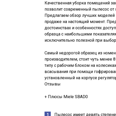
Качественная уборка помещений за
позволит современный пылесос от 
Предлагаем обзор лучших моделей 
продаже на настоящий момент. Пре
достоинствах и особенностях досту
образца с наибольшими показателя
исключительно полезной при выбор
Самый недорогой образец из номе
производителем, стоит чуть менее 8
типу с рабочим блоком на колесика
всасывания при помощи гофрирован
установленный на корпусе регулято
Отзывы
+ Плюсы Miele SBAD0
Пылесос имеет девять степене