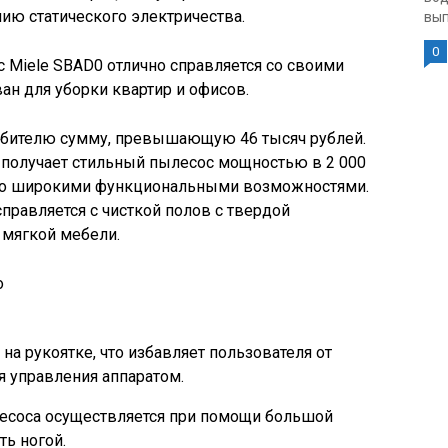
нию статического электричества.
вып
0
 Miele SBAD0 отлично справляется со своими
н для уборки квартир и офисов.
ебителю сумму, превышающую 46 тысяч рублей.
 получает стильный пылесос мощностью в 2 000
ьно широкими функциональными возможностями.
равляется с чисткой полов с твердой
 мягкой мебели.
o
а рукоятке, что избавляет пользователя от
я управления аппаратом.
соса осуществляется при помощи большой
ь ногой.