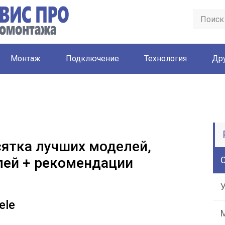
Монтаж
Подключение
Технология
Др
сятка лучших моделей,
лей + рекомендации
ele