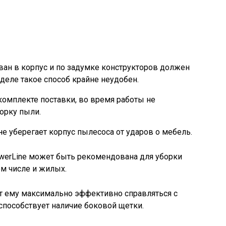
ан в корпус и по задумке конструкторов должен
 деле такое способ крайне неудобен.
комплекте поставки, во время работы не
орку пыли.
е уберегает корпус пылесоса от ударов о мебель.
owerLine может быть рекомендована для уборки
ом числе и жилых.
т ему максимально эффективно справляться с
 способствует наличие боковой щетки.