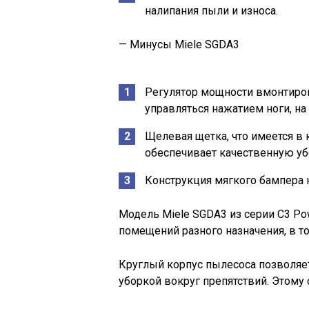
налипания пыли и износа.
— Минусы Miele SGDA3
Регулятор мощности вмонтиров
управляться нажатием ноги, на
Щелевая щетка, что имеется в 
обеспечивает качественную уб
Конструкция мягкого бампера н
Модель Miele SGDA3 из серии C3 P
помещений разного назначения, в т
Круглый корпус пылесоса позволяе
уборкой вокруг препятствий. Этому