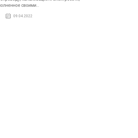
олненное своими...
09.04.2022