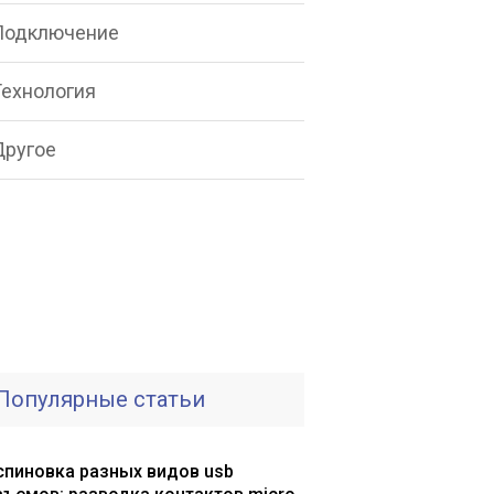
Подключение
Технология
Другое
Популярные статьи
спиновка разных видов usb