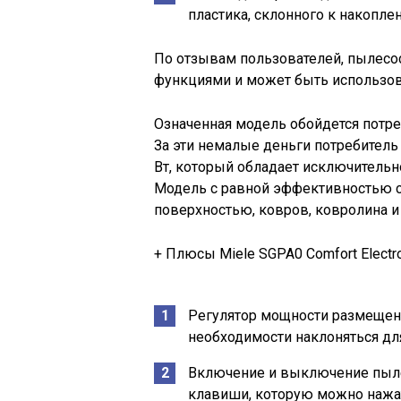
пластика, склонного к накопле
По отзывам пользователей, пылесос
функциями и может быть использова
Означенная модель обойдется потр
За эти немалые деньги потребитель
Вт, который обладает исключител
Модель с равной эффективностью сп
поверхностью, ковров, ковролина и
+ Плюсы Miele SGPA0 Comfort Electr
Регулятор мощности размещен н
необходимости наклоняться дл
Включение и выключение пыле
клавиши, которую можно нажат