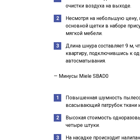
очистки воздуха на выходе.
Несмотря на небольшую цену,
основной щетки в наборе прису
мягкой мебели.
Длина шнура составляет 9 м, 
квартиру, подключившись к од
автосматывания.
— Минусы Miele SBAD0
Повышенная шумность пылесос
всасывающий патрубок ткани 
Высокая стоимость одноразов
четыре штуки.
На насадке происходит налипа