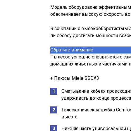
Модель оборудована эффективным 
обеспечивает высокую скорость во
В сочетании с высокооборотистым 
пылесосу достигать мощности всасыв
Обратите внимание
Пылесос успешно справляется с с
домашних животных и частичками п
+ Плюсы Miele SGDA3
Сматывание кабеля происходит
удерживать до конца процесса
Телескопическая трубка Comfo
высоте.
Нижняя часть универсальной ще