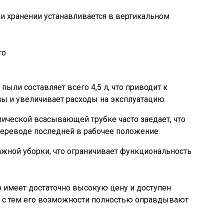
и хранении устанавливается в вертикальном
ro
ыли составляет всего 4,5 л, что приводит к
ны и увеличивает расходы на эксплуатацию.
ической всасывающей трубке часто заедает, что
переводе последней в рабочее положение.
жной уборки, что ограничивает функциональность
ro имеет достаточно высокую цену и доступен
 с тем его возможности полностью оправдывают