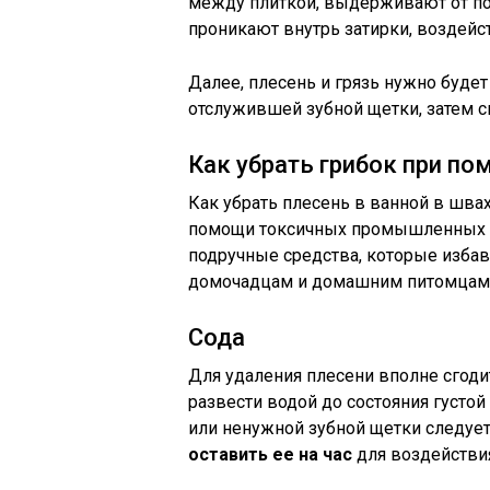
между плиткой, выдерживают от по
проникают внутрь затирки, воздей
Далее, плесень и грязь нужно будет
отслужившей зубной щетки, затем с
Как убрать грибок при п
Как убрать плесень в ванной в швах
помощи токсичных промышленных с
подручные средства, которые избавя
домочадцам и домашним питомцам
Сода
Для удаления плесени вполне сгоди
развести водой до состояния густо
или ненужной зубной щетки следует
оставить ее на час
для воздействия