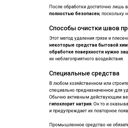
После обработки достаточно лишь 
полностью безопасен
, поскольку 
Способы очистки швов пр
Этот метод удаления грязи и плесе
некоторые средства бытовой хим
обработке поверхности нужно защ
их неблагоприятного воздействия.
Специальные средства
В любом хозяйственном или строит
специально предназначенное для уд
Обычно активным действующим вещ
гипохлорит натрия
. Он то и оказы
и предупреждает их повторное появ
Промышленное средство не обязат