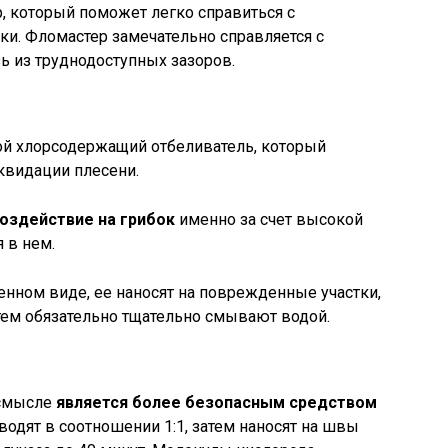
, который поможет легко справиться с
и. Фломастер замечательно справляется с
ь из труднодоступных зазоров.
ой хлорсодержащий отбеливатель, который
квидации плесени.
оздействие на грибок
именно за счет высокой
 в нем.
енном виде, ее наносят на поврежденные участки,
ем обязательно тщательно смывают водой.
 смысле
является более безопасным средством
водят в соотношении 1:1, затем наносят на швы