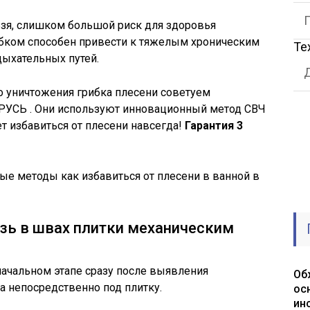
ьзя, слишком большой риск для здоровья
ибком способен привести к тяжелым хроническим
Те
ыхательных путей.
 уничтожения грибка плесени советуем
РУСЬ . Они используют инновационный метод СВЧ
ет избавиться от плесени навсегда!
Гарантия 3
е методы как избавиться от плесени в ванной в
язь в швах плитки механическим
начальном этапе сразу после выявления
Об
а непосредственно под плитку.
ос
ин