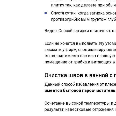
плитку так, как делаете при обыч
Спустя сутки, когда затирка осн
противогрибковым грунтом глуб
Видео: Способ затирки плиточных ш
Если не хочется выполнять эту уто
заказать у фирм, специализирующих
выполнят вместо вас всю сложную и
помещение от грибка и витающих в 
Очистка швов в ванной с
Данный способ избавления от плесе
имеется бытовой пароочиститель
.
Сочетание высокой температуры и д
результат: известковые отложения, 