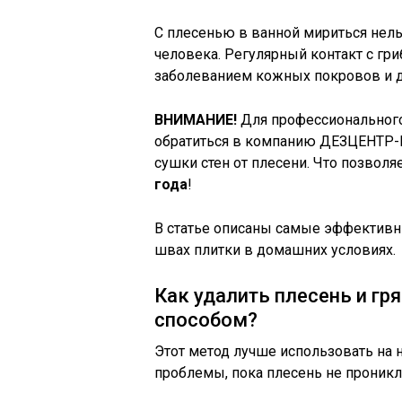
С плесенью в ванной мириться нел
человека. Регулярный контакт с гр
заболеванием кожных покровов и д
ВНИМАНИЕ!
Для профессионального
обратиться в компанию ДЕЗЦЕНТР-
сушки стен от плесени. Что позволя
года
!
В статье описаны самые эффективны
швах плитки в домашних условиях.
Как удалить плесень и гр
способом?
Этот метод лучше использовать на 
проблемы, пока плесень не проникл