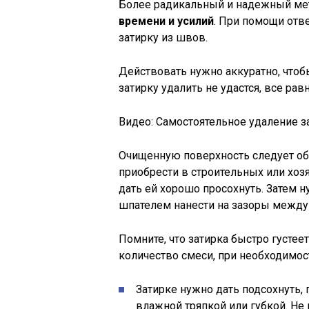
Более радикальный и надежный ме
времени и усилий
. При помощи отве
затирку из швов.
Действовать нужно аккуратно, чтоб
затирку удалить не удастся, все р
Видео: Самостоятельное удаление з
Очищенную поверхность следует о
приобрести в строительных или хоз
дать ей хорошо просохнуть. Затем 
шпателем нанести на зазоры между
Помните, что затирка быстро густе
количество смеси, при необходимос
Затирке нужно дать подсохнуть, 
влажной тряпкой или губкой. Не