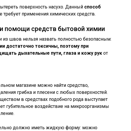
вытереть поверхность насухо. Данный
способ
не требует применения химических средств.
и помощи средств бытовой химии
ни из швов нельзя назвать полностью безопасным:
ии достаточно токсичны, поэтому при
ищать дыхательные пути, глаза и кожу рук
от
ельном магазине можно найти средство,
аления грибка и плесени с любых поверхностей.
еством в средствах подобного рода выступает
вает губительное воздействие на микроорганизмы
ление.
ельно должно иметь жидкую форму: можно