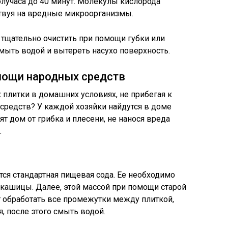
лучаса до 40 минут. Молекулы кислорода
ствуя на вредные микроорганизмы.
 тщательно очистить при помощи губки или
мыть водой и вытереть насухо поверхность.
омощи народных средств
 плитки в домашних условиях, не прибегая к
редств? У каждой хозяйки найдутся в доме
т дом от грибка и плесени, не нанося вреда
.
тся стандартная пищевая сода. Ее необходимо
й кашицы. Далее, этой массой при помощи старой
 обработать все промежутки между плиткой,
, после этого смыть водой.