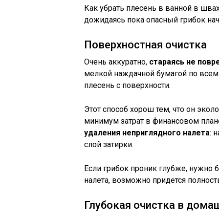
Как убрать плесень в ванной в шва
дожидаясь пока опасный грибок на
Поверхностная очистка
Очень аккуратно,
стараясь не повр
мелкой наждачной бумагой по всем 
плесень с поверхности.
Этот способ хорош тем, что он экол
минимум затрат в финансовом плане
удаления неприглядного налета
: 
слой затирки.
Если грибок проник глубже, нужно 
налета, возможно придется полност
Глубокая очистка в дома