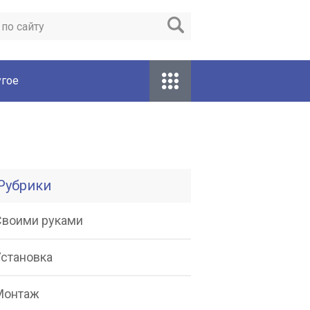
гое
Рубрики
Своими руками
Установка
Монтаж