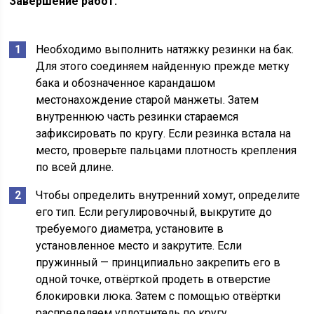
Завершение работ:
Необходимо выполнить натяжку резинки на бак.
Для этого соединяем найденную прежде метку
бака и обозначенное карандашом
местонахождение старой манжеты. Затем
внутреннюю часть резинки стараемся
зафиксировать по кругу. Если резинка встала на
место, проверьте пальцами плотность крепления
по всей длине.
Чтобы определить внутренний хомут, определите
его тип. Если регулировочный, выкрутите до
требуемого диаметра, установите в
установленное место и закрутите. Если
пружинный — принципиально закрепить его в
одной точке, отвёрткой продеть в отверстие
блокировки люка. Затем с помощью отвёртки
распределяем уплотнитель по кругу.