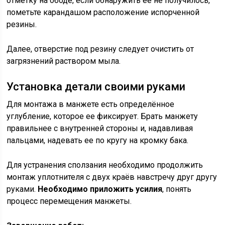
отметку на ободе, если обнаружить ее не получилось,
пометьте карандашом расположение испорченной
резины.
Далее, отверстие под резину следует очистить от
загрязнений раствором мыла.
Установка детали своими руками
Для монтажа в манжете есть определённое
углубление, которое ее фиксирует. Брать манжету
правильнее с внутренней стороны и, надавливая
пальцами, надевать ее по кругу на кромку бака.
Для устранения сползания необходимо продолжить
монтаж уплотнителя с двух краёв навстречу друг другу
руками.
Необходимо приложить усилия
, понять
процесс перемещения манжеты.