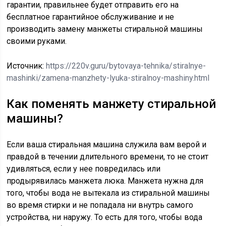
гарантии, правильнее будет отправить его на
бесплатное гарантийное обслуживание и не
производить замену манжеты стиральной машины
своими руками.
Источник:
https://220v.guru/bytovaya-tehnika/stiralnye-
mashinki/zamena-manzhety-lyuka-stiralnoy-mashiny.html
Как поменять манжету стиральной
машины?
Если ваша стиральная машина служила вам верой и
правдой в течении длительного времени, то не стоит
удивляться, если у нее повредилась или
продырявилась манжета люка. Манжета нужна для
того, чтобы вода не вытекала из стиральной машины
во время стирки и не попадала ни внутрь самого
устройства, ни наружу. То есть для того, чтобы вода