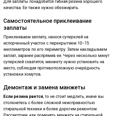
Для заплаты понадобится гибкая резина хорошего
качества. Ее также нужно обезжирить.
Самостоятельное приклеивание
заплаты
Приклеиваем заплату, нанося суперклей на
испорченный участок с перекрытием 10−15
миллиметров по его периметру. Затем накладываем
заплат, заранее распрямив ее. Через несколько минут
суперклей схватится, манжету нужно установить на
место, соблюдая противоположную очерёдность
установки хомутов.
Демонтаж и замена манжеты
Если резина рвется
, то не стоит медлить, иначе вы
столкнетесь с более сложной неисправностью
стиральной техники и более дорогим ремонтом.
Рассмотрим, как поменять манжету на стиральной