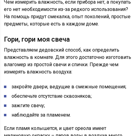
Чем измерить влажность, если прибора нет, а покупать
его нет необходимости из-за редкого использования?
На помощь придут смекалка, опыт поколений, простые
предметы, которые есть в каждом доме.
Гори, гори моя свеча
Представляем дедовский способ, как определить
влажность в комнате. Для этого достаточно изготовить
влагомер из простой свечи и спички. Прежде чем
измерять влажность воздуха:
закройте двери, ведущие в смежные помещения;
обеспечьте отсутствие сквозняков;
зажгите свечу;
наблюдайте за пламенем.
Если пламя колышется, и цвет ореола имеет
малиновую окраску – паров воды в воздухе много.