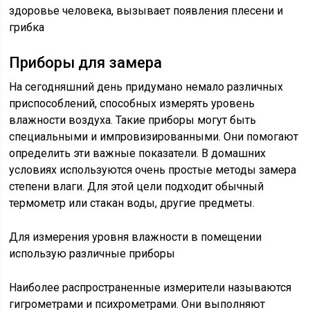
здоровье человека, вызывает появления плесени и
грибка
Приборы для замера
На сегодняшний день придумано немало различных
приспособлений, способных измерять уровень
влажности воздуха. Такие приборы могут быть
специальными и импровизированными. Они помогают
определить эти важные показатели. В домашних
условиях используются очень простые методы замера
степени влаги. Для этой цели подходит обычный
термометр или стакан воды, другие предметы.
Для измерения уровня влажности в помещении
использую различные приборы
Наиболее распространенные измерители называются
гигрометрами и психрометрами. Они выполняют