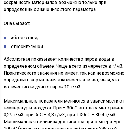
сохранность материалов возможно только при
определенных значениях этого параметра.
Она бывает:
абсолютной;
относительной.
Абсолютная показывает количество паров воды в
определенном объеме. Чаще всего измеряется в г/м3.
Практического значения не имеет, так как невозможно
определить нормальная влажность или нет, зная, что
количество водяных паров 10 г/м3.
Максимальные показатели меняются в зависимости от
температуры воздуха. При – 30оС этот параметр равен
0,29 г/м3, при 0оС – 4,8 г/м3, при + 30оС – 30,4 г/м3.
Максимальная величина достигается при температуре
100оС (температура кипения воды) и равна 598 г/м3.