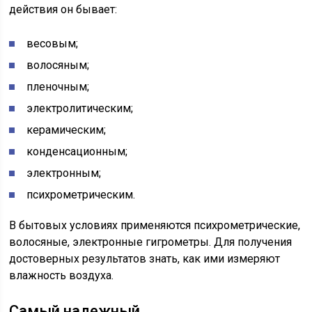
действия он бывает:
весовым;
волосяным;
пленочным;
электролитическим;
керамическим;
конденсационным;
электронным;
психрометрическим.
В бытовых условиях применяются психрометрические,
волосяные, электронные гигрометры. Для получения
достоверных результатов знать, как ими измеряют
влажность воздуха.
Самый надежный